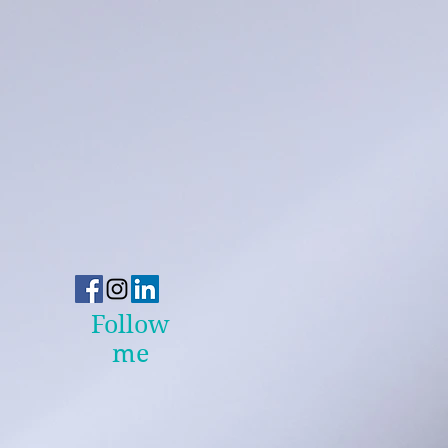
Follow
me